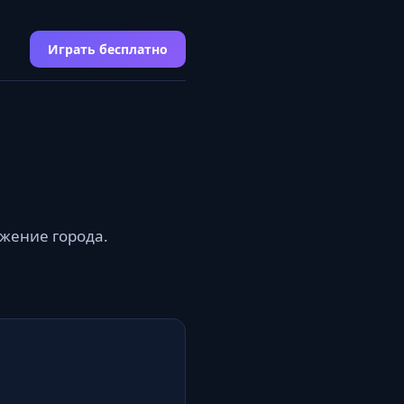
Играть бесплатно
жение города.