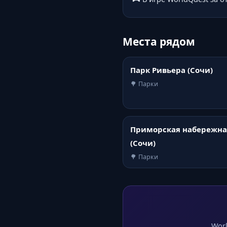
Места рядом
Парк Ривьера (Сочи)
🌳 Парки
Приморская набережна
(Сочи)
🌳 Парки
Worl