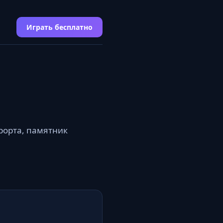
Играть бесплатно
рорта, памятник