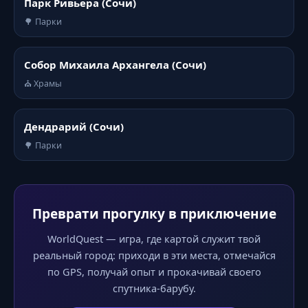
Парк Ривьера (Сочи)
🌳 Парки
Собор Михаила Архангела (Сочи)
⛪ Храмы
Дендрарий (Сочи)
🌳 Парки
Преврати прогулку в приключение
WorldQuest — игра, где картой служит твой
реальный город: приходи в эти места, отмечайся
по GPS, получай опыт и прокачивай своего
спутника-барубу.