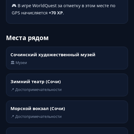
🎮 В игре WorldQuest за отметку в этом месте по
GPS начисляется
+70 XP
.
Места рядом
Сочинский художественный музей
🏛️ Музеи
Зимний театр (Сочи)
📍 Достопримечательности
Морской вокзал (Сочи)
📍 Достопримечательности