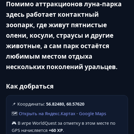
Помимо аттракционов луна-парка
здесь работает контактный
зоопарк, где живут пятнистые
олени, косули, страусы и другие
животные, а сам парк остаётся
любимым местом отдыха
нескольких поколений уральцев.
Как добраться
📌 Координаты:
56.82480, 60.57620
🗺️
Открыть на Яндекс.Картах
·
Google Maps
🎮 В игре WorldQuest за отметку в этом месте по
GPS начисляется
+60 XP
.