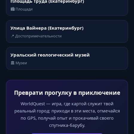
Площадь Труда (Екатеринбург)
🏙️ Площади
Улица Вайнера (Екатеринбург)
📍 Достопримечательности
Уральский геологический музей
🏛️ Музеи
Преврати прогулку в приключение
WorldQuest — игра, где картой служит твой
реальный город: приходи в эти места, отмечайся
по GPS, получай опыт и прокачивай своего
спутника-барубу.