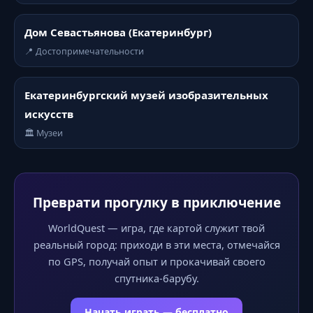
Дом Севастьянова (Екатеринбург)
📍 Достопримечательности
Екатеринбургский музей изобразительных
искусств
🏛️ Музеи
Преврати прогулку в приключение
WorldQuest — игра, где картой служит твой
реальный город: приходи в эти места, отмечайся
по GPS, получай опыт и прокачивай своего
спутника-барубу.
Начать играть — бесплатно