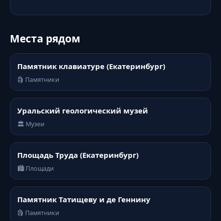
Места рядом
Памятник клавиатуре (Екатеринбург)
🗿 Памятники
Уральский геологический музей
🏛️ Музеи
Площадь Труда (Екатеринбург)
🏙️ Площади
Памятник Татищеву и де Геннину
🗿 Памятники