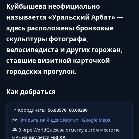
Куйбышева неофициально
называется «Уральский Арбат» —
здесь расположены бронзовые
скульптуры фотографа,
велосипедиста и других горожан,
ставшие визитной карточкой
городских прогулок.
Как добраться
📌 Координаты:
56.83570, 60.60280
🗺️
Открыть на Яндекс.Картах
·
Google Maps
🎮 В игре WorldQuest за отметку в этом месте по
GPS начисляется
+60 XP
.