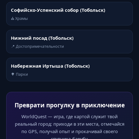
Софийско-Успенский собор (Тобольск)
⛪ Храмы
Нижний посад (Тобольск)
📍 Достопримечательности
Набережная Иртыша (Тобольск)
🌳 Парки
Преврати прогулку в приключение
WorldQuest — игра, где картой служит твой
реальный город: приходи в эти места, отмечайся
по GPS, получай опыт и прокачивай своего
спутника-барубу.