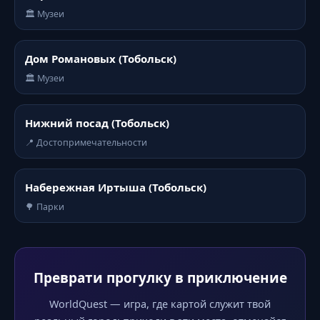
🏛️ Музеи
Дом Романовых (Тобольск)
🏛️ Музеи
Нижний посад (Тобольск)
📍 Достопримечательности
Набережная Иртыша (Тобольск)
🌳 Парки
Преврати прогулку в приключение
WorldQuest — игра, где картой служит твой