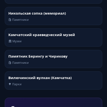
Никольская сопка (мемориал)
🗿 Памятники
Камчатский краеведческий музей
🏛️ Музеи
Памятник Берингу и Чирикову
🗿 Памятники
Вилючинский вулкан (Камчатка)
🌳 Парки