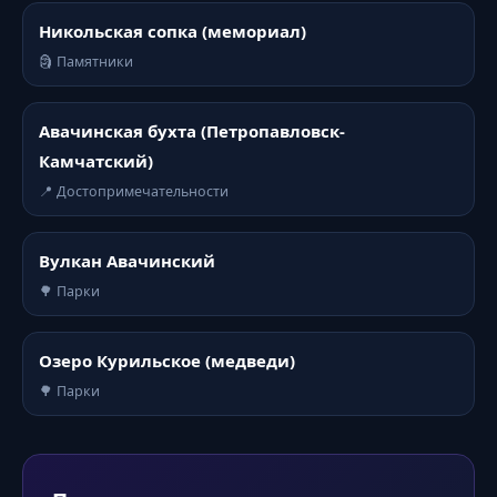
Никольская сопка (мемориал)
🗿 Памятники
Авачинская бухта (Петропавловск-
Камчатский)
📍 Достопримечательности
Вулкан Авачинский
🌳 Парки
Озеро Курильское (медведи)
🌳 Парки