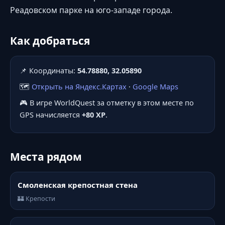
Реадовском парке на юго-западе города.
Как добраться
📌 Координаты:
54.78880, 32.05890
🗺️
Открыть на Яндекс.Картах
·
Google Maps
🎮 В игре WorldQuest за отметку в этом месте по
GPS начисляется
+80 XP
.
Места рядом
Смоленская крепостная стена
🏰 Крепости