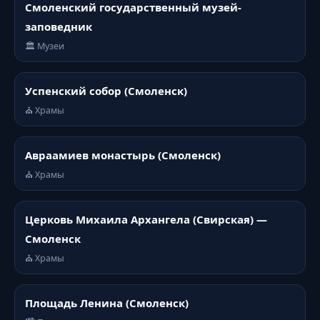
Смоленский государственный музей-
заповедник
🏛️ Музеи
Успенский собор (Смоленск)
⛪ Храмы
Авраамиев монастырь (Смоленск)
⛪ Храмы
Церковь Михаила Архангела (Свирская) —
Смоленск
⛪ Храмы
Площадь Ленина (Смоленск)