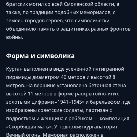
братских могил со всей Смоленской области, а
также, по традиции подобных мемориалов, с
земель городов-героев, что символически
объединило память о защитниках разных фронтов
войны.
Форма и символика
Курган выполнен в виде усечённой пятигранной
пирамиды диаметром 40 метров и высотой 8
метров. На вершине установлена бетонная стена
высотой 11 метров в форме раскрытой книги с
золотыми цифрами «1941–1945» и барельефом, где
изображены советские солдаты, партизан с
подростком и женщина с ребёнком — композиция
«Скорбящая мать». У подножия кургана горит
Вечный огонь. Мемориал расположен в