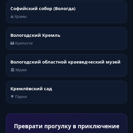
Софийский собор (Вологда)
⛪ Храмы
Вологодский Кремль
🏰 Крепости
Вологодский областной краеведческий музей
🏛️ Музеи
Кремлёвский сад
🌳 Парки
Преврати прогулку в приключение