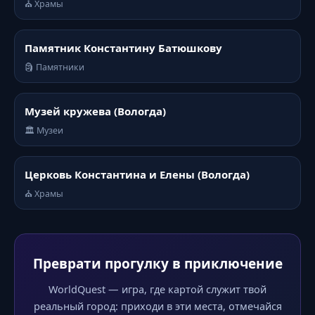
⛪ Храмы
Памятник Константину Батюшкову
🗿 Памятники
Музей кружева (Вологда)
🏛️ Музеи
Церковь Константина и Елены (Вологда)
⛪ Храмы
Преврати прогулку в приключение
WorldQuest — игра, где картой служит твой
реальный город: приходи в эти места, отмечайся