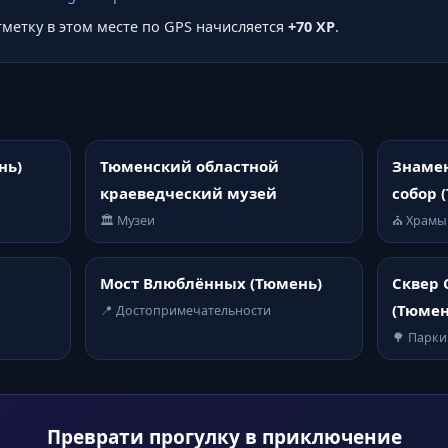
отметку в этом месте по GPS начисляется
+70 XP
.
нь)
Тюменский областной
Знаме
краеведческий музей
собор 
🏛️ Музеи
⛪ Храмы
Мост Влюблённых (Тюмень)
Сквер 
(Тюмен
📍 Достопримечательности
🌳 Парки
Преврати прогулку в приключение