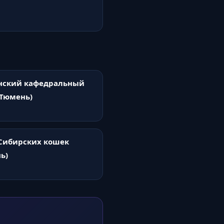
нский кафедральный
(Тюмень)
Сибирских кошек
ь)