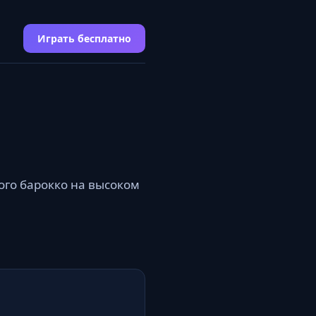
Играть бесплатно
ого барокко на высоком