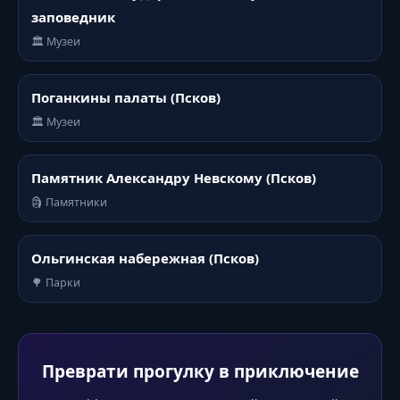
заповедник
🏛️ Музеи
Поганкины палаты (Псков)
🏛️ Музеи
Памятник Александру Невскому (Псков)
🗿 Памятники
Ольгинская набережная (Псков)
🌳 Парки
Преврати прогулку в приключение