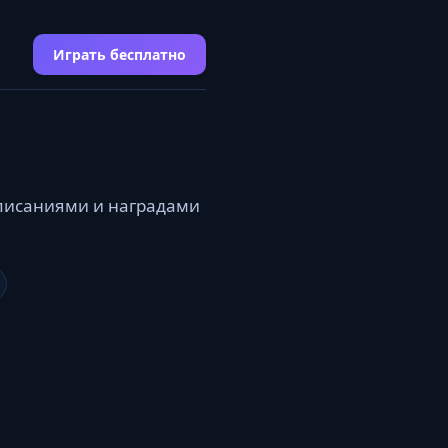
Играть бесплатно
описаниями и наградами