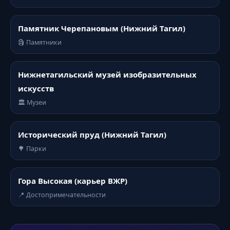
Памятник Черепановым (Нижний Тагил)
🗿 Памятники
Нижнетагильский музей изобразительных
искусств
🏛️ Музеи
Исторический пруд (Нижний Тагил)
🌳 Парки
Гора Высокая (карьер ВЖР)
📍 Достопримечательности