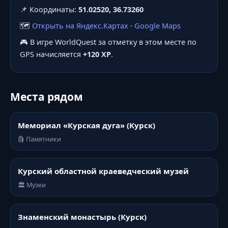
📌 Координаты:
51.02520, 36.73260
🗺️
Открыть на Яндекс.Картах
·
Google Maps
🎮 В игре WorldQuest за отметку в этом месте по
GPS начисляется
+120 XP
.
Места рядом
Мемориал «Курская дуга» (Курск)
🗿 Памятники
Курский областной краеведческий музей
🏛️ Музеи
Знаменский монастырь (Курск)