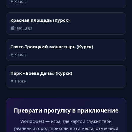
⛪ Храмы
Красная площадь (Курск)
🏙️ Площади
Свято-Троицкий монастырь (Курск)
⛪ Храмы
Парк «Боева Дача» (Курск)
🌳 Парки
Преврати прогулку в приключение
WorldQuest — игра, где картой служит твой
реальный город: приходи в эти места, отмечайся