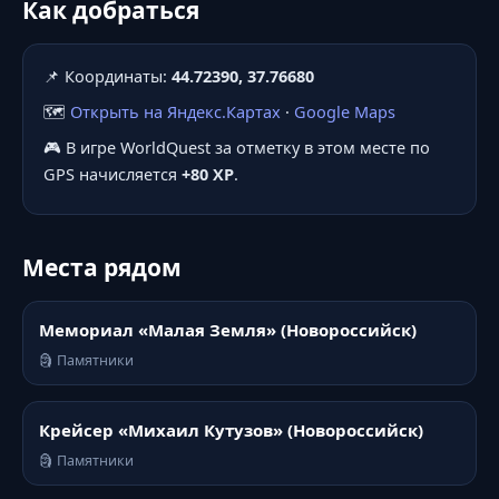
Как добраться
📌 Координаты:
44.72390, 37.76680
🗺️
Открыть на Яндекс.Картах
·
Google Maps
🎮 В игре WorldQuest за отметку в этом месте по
GPS начисляется
+80 XP
.
Места рядом
Мемориал «Малая Земля» (Новороссийск)
🗿 Памятники
Крейсер «Михаил Кутузов» (Новороссийск)
🗿 Памятники