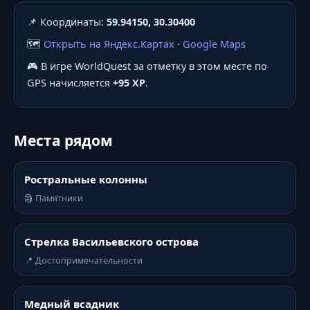
📌 Координаты:
59.94150, 30.30400
🗺️
Открыть на Яндекс.Картах
·
Google Maps
🎮 В игре WorldQuest за отметку в этом месте по
GPS начисляется
+95 XP
.
Места рядом
Ростральные колонны
🗿 Памятники
Стрелка Васильевского острова
📍 Достопримечательности
Медный всадник