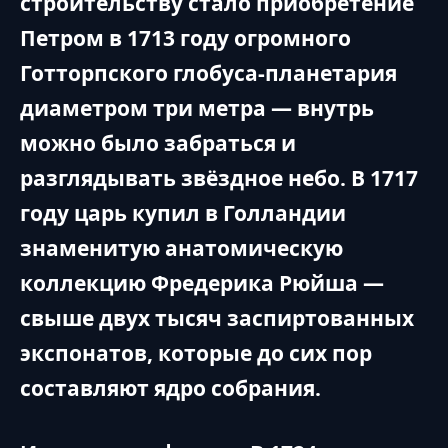
строительству стало приобретение
Петром в 1713 году огромного
Готторпского глобуса-планетария
диаметром три метра — внутрь
можно было забраться и
разглядывать звёздное небо. В 1717
году царь купил в Голландии
знаменитую анатомическую
коллекцию Фредерика Рюйша —
свыше двух тысяч заспиртованных
экспонатов, которые до сих пор
составляют ядро собрания.