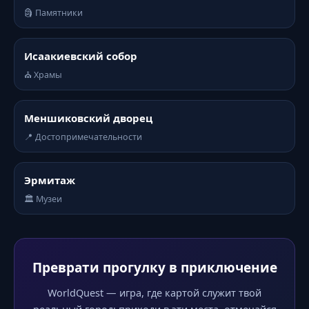
🗿 Памятники
Исаакиевский собор
⛪ Храмы
Меншиковский дворец
📍 Достопримечательности
Эрмитаж
🏛️ Музеи
Преврати прогулку в приключение
WorldQuest — игра, где картой служит твой