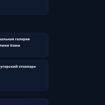
альная галерея
блики Коми
угорский этнопарк