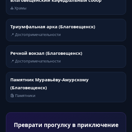
Благовещенский кафедральный собор
⛪ Храмы
Триумфальная арка (Благовещенск)
📍 Достопримечательности
Речной вокзал (Благовещенск)
📍 Достопримечательности
Памятник Муравьёву-Амурскому
(Благовещенск)
🗿 Памятники
Преврати прогулку в приключение