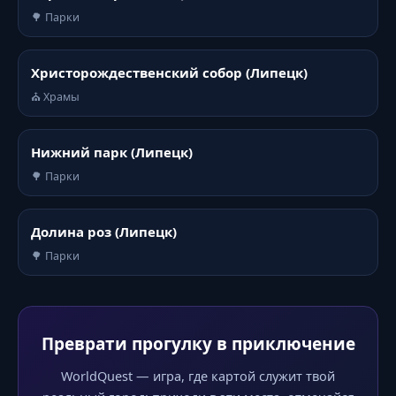
🌳 Парки
Христорождественский собор (Липецк)
⛪ Храмы
Нижний парк (Липецк)
🌳 Парки
Долина роз (Липецк)
🌳 Парки
Преврати прогулку в приключение
WorldQuest — игра, где картой служит твой