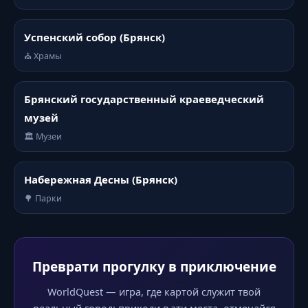
Успенский собор (Брянск)
⛪ Храмы
Брянский государственный краеведческий
музей
🏛️ Музеи
Набережная Десны (Брянск)
🌳 Парки
Преврати прогулку в приключение
WorldQuest — игра, где картой служит твой