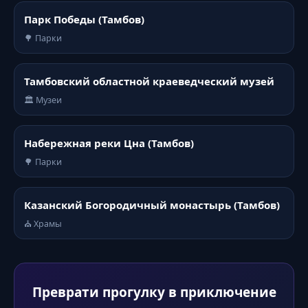
Парк Победы (Тамбов)
🌳 Парки
Тамбовский областной краеведческий музей
🏛️ Музеи
Набережная реки Цна (Тамбов)
🌳 Парки
Казанский Богородичный монастырь (Тамбов)
⛪ Храмы
Преврати прогулку в приключение