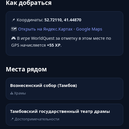
Как добраться
📌 Координаты:
52.72110, 41.44870
🗺️
Открыть на Яндекс.Картах
·
Google Maps
🎮 В игре WorldQuest за отметку в этом месте по
GPS начисляется
+55 XP
.
Места рядом
Вознесенский собор (Тамбов)
⛪ Храмы
Тамбовский государственный театр драмы
📍 Достопримечательности