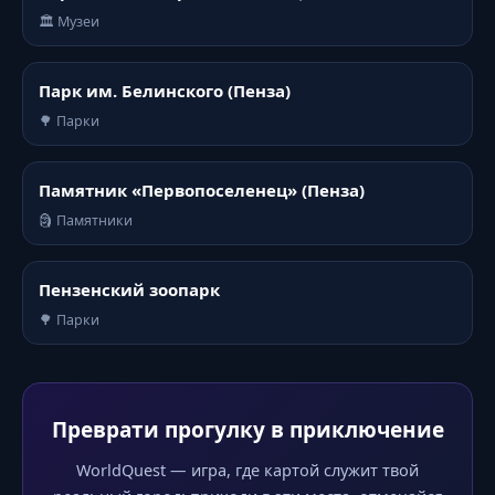
🏛️ Музеи
Парк им. Белинского (Пенза)
🌳 Парки
Памятник «Первопоселенец» (Пенза)
🗿 Памятники
Пензенский зоопарк
🌳 Парки
Преврати прогулку в приключение
WorldQuest — игра, где картой служит твой