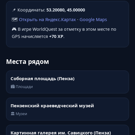
📌 Координаты:
53.20080, 45.00000
🗺️
Открыть на Яндекс.Картах
·
Google Maps
🎮 В игре WorldQuest за отметку в этом месте по
GPS начисляется
+70 XP
.
Места рядом
Соборная площадь (Пенза)
🏙️ Площади
Пензенский краеведческий музей
🏛️ Музеи
Картинная галерея им. Савицкого (Пенза)