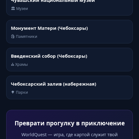
Чувашский национальный музей
🏛️ Музеи
Монумент Матери (Чебоксары)
🗿 Памятники
Введенский собор (Чебоксары)
⛪ Храмы
Чебоксарский залив (набережная)
🌳 Парки
Преврати прогулку в приключение
WorldQuest — игра, где картой служит твой