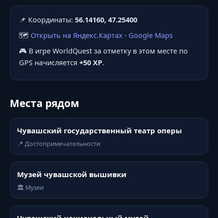
📌 Координаты:
56.14160, 47.25400
🗺️
Открыть на Яндекс.Картах
·
Google Maps
🎮 В игре WorldQuest за отметку в этом месте по
GPS начисляется
+50 XP
.
Места рядом
Чувашский государственный театр оперы
📍 Достопримечательности
Музей чувашской вышивки
🏛️ Музеи