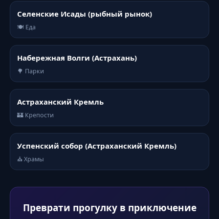
Селенские Исады (рыбный рынок)
🍽️ Еда
Набережная Волги (Астрахань)
🌳 Парки
Астраханский Кремль
🏰 Крепости
Успенский собор (Астраханский Кремль)
⛪ Храмы
Преврати прогулку в приключение