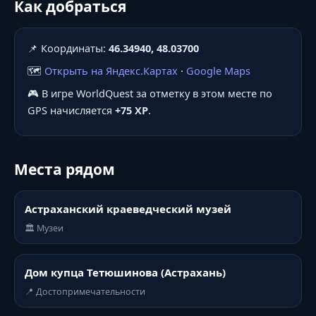
Как добраться
📌 Координаты:
46.34940, 48.03700
🗺️
Открыть на Яндекс.Картах
·
Google Maps
🎮 В игре WorldQuest за отметку в этом месте по
GPS начисляется
+75 XP
.
Места рядом
Астраханский краеведческий музей
🏛️ Музеи
Дом купца Тетюшинова (Астрахань)
📍 Достопримечательности