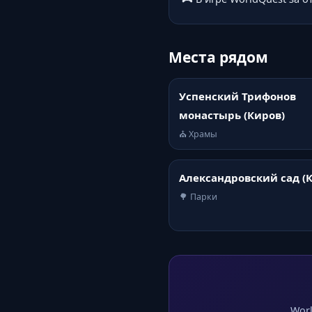
Места рядом
Успенский Трифонов
монастырь (Киров)
⛪ Храмы
Александровский сад (
🌳 Парки
Worl