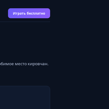
Играть бесплатно
юбимое место кировчан.