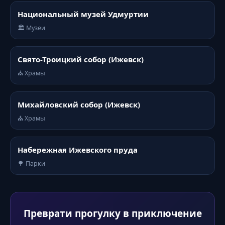
Национальный музей Удмуртии
🏛️ Музеи
Свято-Троицкий собор (Ижевск)
⛪ Храмы
Михайловский собор (Ижевск)
⛪ Храмы
Набережная Ижевского пруда
🌳 Парки
Преврати прогулку в приключение