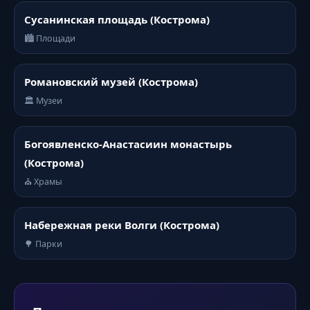
Сусанинская площадь (Кострома)
🏙️ Площади
Романовский музей (Кострома)
🏛️ Музеи
Богоявленско-Анастасиин монастырь
(Кострома)
⛪ Храмы
Набережная реки Волги (Кострома)
🌳 Парки