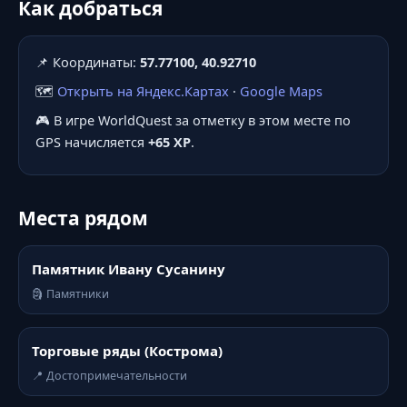
Как добраться
📌 Координаты:
57.77100, 40.92710
🗺️
Открыть на Яндекс.Картах
·
Google Maps
🎮 В игре WorldQuest за отметку в этом месте по
GPS начисляется
+65 XP
.
Места рядом
Памятник Ивану Сусанину
🗿 Памятники
Торговые ряды (Кострома)
📍 Достопримечательности