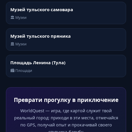
Музей тульского самовара
🏛️ Музеи
Музей тульского пряника
🏛️ Музеи
Площадь Ленина (Тула)
🏙️ Площади
Преврати прогулку в приключение
WorldQuest — игра, где картой служит твой
реальный город: приходи в эти места, отмечайся
по GPS, получай опыт и прокачивай своего
спутника-барубу.