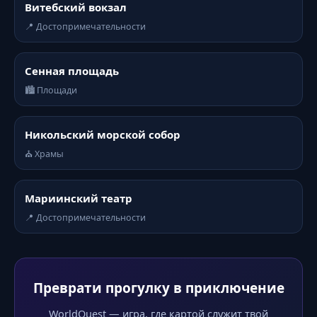
Витебский вокзал
📍 Достопримечательности
Сенная площадь
🏙️ Площади
Никольский морской собор
⛪ Храмы
Мариинский театр
📍 Достопримечательности
Преврати прогулку в приключение
WorldQuest — игра, где картой служит твой