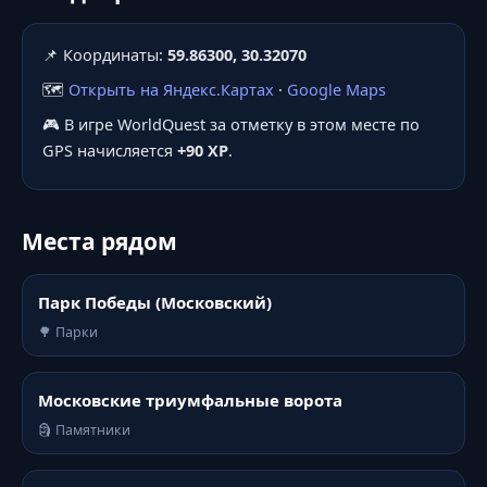
📌 Координаты:
59.86300, 30.32070
🗺️
Открыть на Яндекс.Картах
·
Google Maps
🎮 В игре WorldQuest за отметку в этом месте по
GPS начисляется
+90 XP
.
Места рядом
Парк Победы (Московский)
🌳 Парки
Московские триумфальные ворота
🗿 Памятники