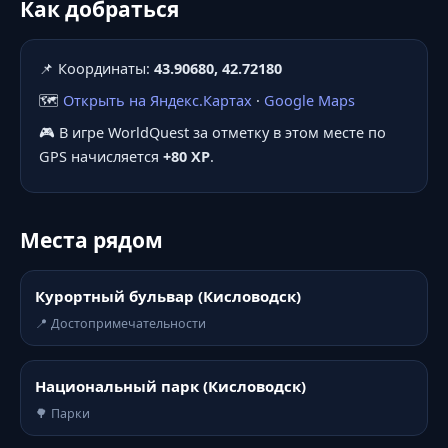
Как добраться
📌 Координаты:
43.90680, 42.72180
🗺️
Открыть на Яндекс.Картах
·
Google Maps
🎮 В игре WorldQuest за отметку в этом месте по
GPS начисляется
+80 XP
.
Места рядом
Курортный бульвар (Кисловодск)
📍 Достопримечательности
Национальный парк (Кисловодск)
🌳 Парки