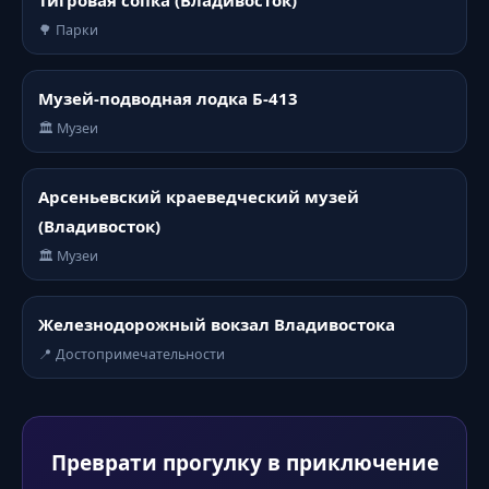
Тигровая сопка (Владивосток)
🌳 Парки
Музей-подводная лодка Б-413
🏛️ Музеи
Арсеньевский краеведческий музей
(Владивосток)
🏛️ Музеи
Железнодорожный вокзал Владивостока
📍 Достопримечательности
Преврати прогулку в приключение