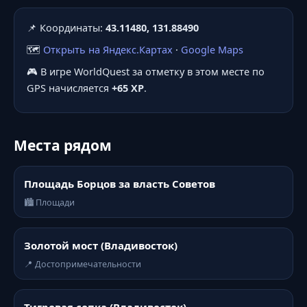
📌 Координаты:
43.11480, 131.88490
🗺️
Открыть на Яндекс.Картах
·
Google Maps
🎮 В игре WorldQuest за отметку в этом месте по
GPS начисляется
+65 XP
.
Места рядом
Площадь Борцов за власть Советов
🏙️ Площади
Золотой мост (Владивосток)
📍 Достопримечательности