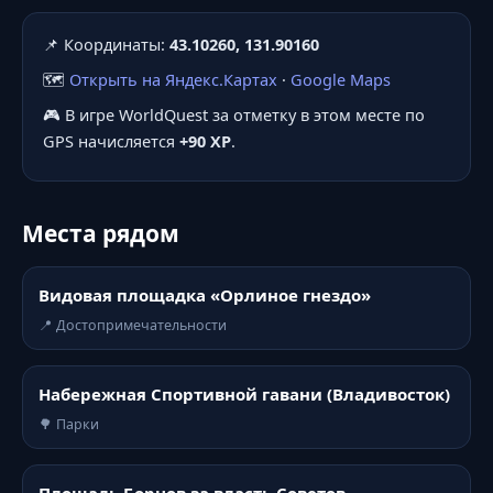
📌 Координаты:
43.10260, 131.90160
🗺️
Открыть на Яндекс.Картах
·
Google Maps
🎮 В игре WorldQuest за отметку в этом месте по
GPS начисляется
+90 XP
.
Места рядом
Видовая площадка «Орлиное гнездо»
📍 Достопримечательности
Набережная Спортивной гавани (Владивосток)
🌳 Парки