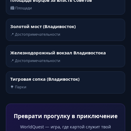
Площадь Борцов за власть Советов
🏙️ Площади
Золотой мост (Владивосток)
📍 Достопримечательности
Железнодорожный вокзал Владивостока
📍 Достопримечательности
Тигровая сопка (Владивосток)
🌳 Парки
Преврати прогулку в приключение
WorldQuest — игра, где картой служит твой