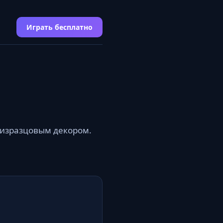
Играть бесплатно
с изразцовым декором.