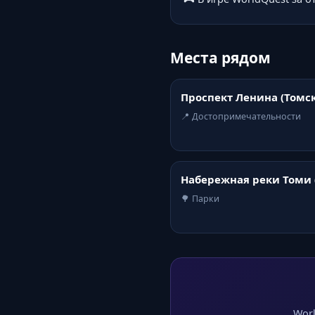
Места рядом
Проспект Ленина (Томск
📍 Достопримечательности
Набережная реки Томи 
🌳 Парки
Worl