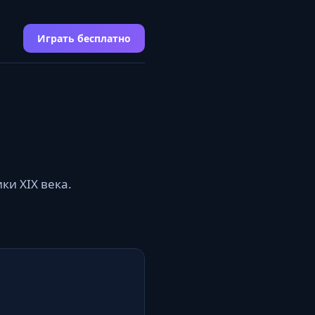
Играть бесплатно
ки XIX века.