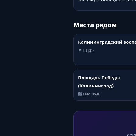
Места рядом
Калининградский зооп
🌳 Парки
Площадь Победы
(Калининград)
🏙️ Площади
Worl