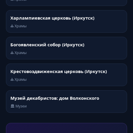
Харлампиевская церковь (Иркутск)
⛪ Храмы
Богоявленский собор (Иркутск)
⛪ Храмы
Крестовоздвиженская церковь (Иркутск)
⛪ Храмы
Музей декабристов: дом Волконского
🏛️ Музеи