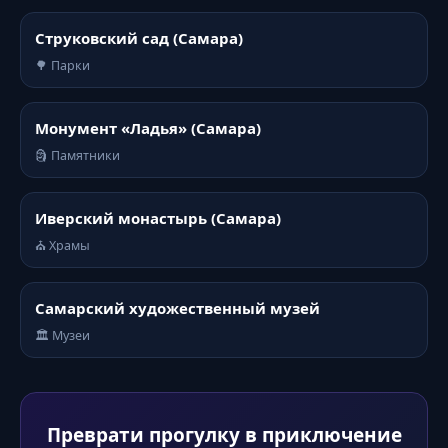
Струковский сад (Самара)
🌳 Парки
Монумент «Ладья» (Самара)
🗿 Памятники
Иверский монастырь (Самара)
⛪ Храмы
Самарский художественный музей
🏛️ Музеи
Преврати прогулку в приключение