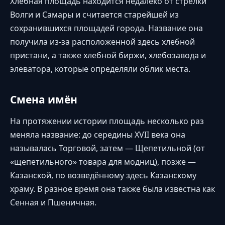
Хлебная площадь находится недалеко от стрелки
Волги и Самары и считается старейшей из
сохранившихся площадей города. Название она
получила из-за расположенной здесь хлебной
пристани, а также хлебной биржи, хлебозавода и
элеватора, которые определяли облик места.
Смена имён
На протяжении истории площадь несколько раз
меняла название: до середины XVII века она
называлась Торговой, затем — Щепетильной (от
«щепетильного» товара для модниц), позже —
Казанской, по возведённому здесь Казанскому
храму. В разное время она также была известна как
Сенная и Пшеничная.