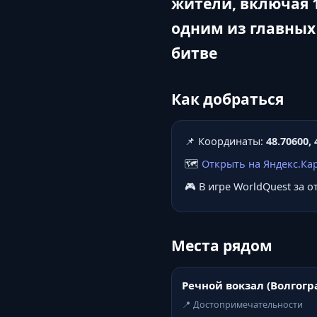
жители, включая 
одним из главных
битве
Как добраться
📌 Координаты:
48.70600, 
🗺️
Открыть на Яндекс.Ка
🎮 В игре WorldQuest за 
Места рядом
Речной вокзал (Волгогр
📍 Достопримечательности