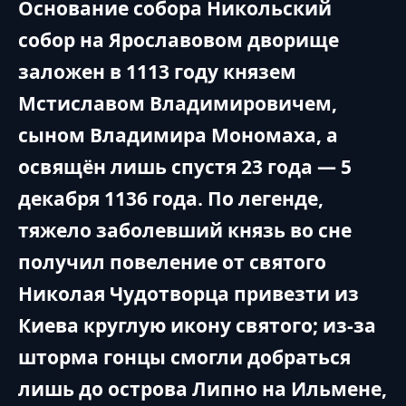
Основание собора Никольский
собор на Ярославовом дворище
заложен в 1113 году князем
Мстиславом Владимировичем,
сыном Владимира Мономаха, а
освящён лишь спустя 23 года — 5
декабря 1136 года. По легенде,
тяжело заболевший князь во сне
получил повеление от святого
Николая Чудотворца привезти из
Киева круглую икону святого; из-за
шторма гонцы смогли добраться
лишь до острова Липно на Ильмене,