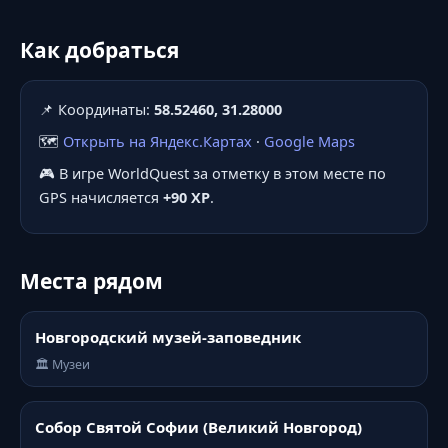
Как добраться
📌 Координаты:
58.52460, 31.28000
🗺️
Открыть на Яндекс.Картах
·
Google Maps
🎮 В игре WorldQuest за отметку в этом месте по
GPS начисляется
+90 XP
.
Места рядом
Новгородский музей-заповедник
🏛️ Музеи
Собор Святой Софии (Великий Новгород)