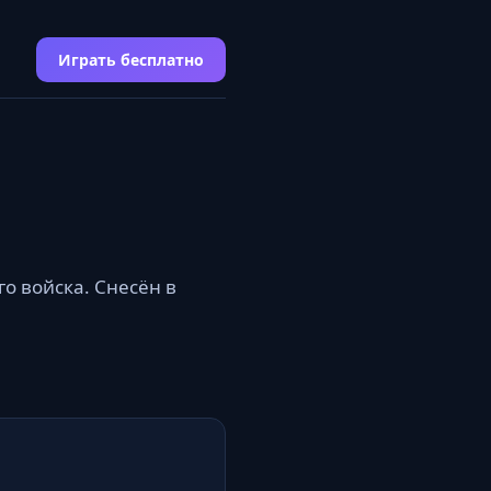
Играть бесплатно
о войска. Снесён в