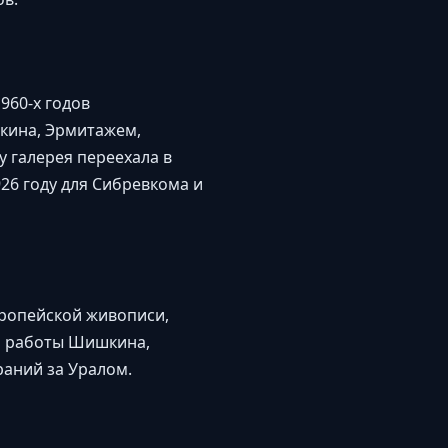
960-х годов
шкина, Эрмитажем,
 галерея переехала в
26 году для Сибревкома и
вропейской живописи,
ая работы Шишкина,
раний за Уралом.