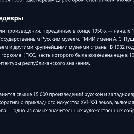
едевры
и произведения, переданные в конце 1950-х — начале 1
 Государственным Русским музеем, ГМИИ имени А. С. Пу
ем и другими крупнейшими музеями страны. В 1982 году
горкома КПСС, часть которого была возведена ещё в 19
итектуры республиканского значения.
ранится свыше 15 000 произведений русской и западное
коративно-прикладного искусства XVI–XXI веков, включ
ова — одно из самых значительных художественных соб