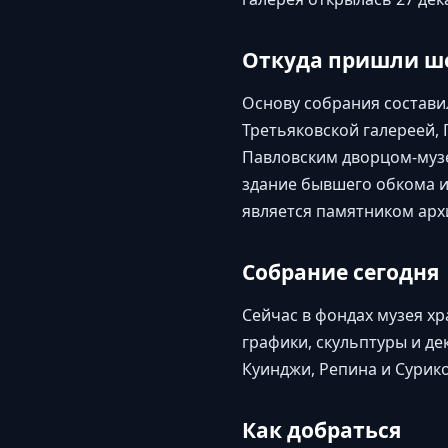
Откуда пришли ш
Основу собрания составил
Третьяковской галереей,
Павловским дворцом-музе
здание бывшего обкома и 
является памятником арх
Собрание сегодня
Сейчас в фондах музея х
графики, скульптуры и де
Куинджи, Репина и Сурик
Как добраться