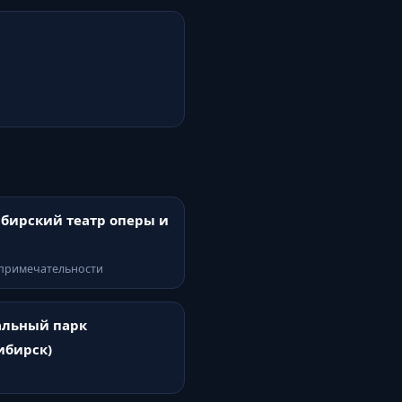
бирский театр оперы и
опримечательности
альный парк
ибирск)