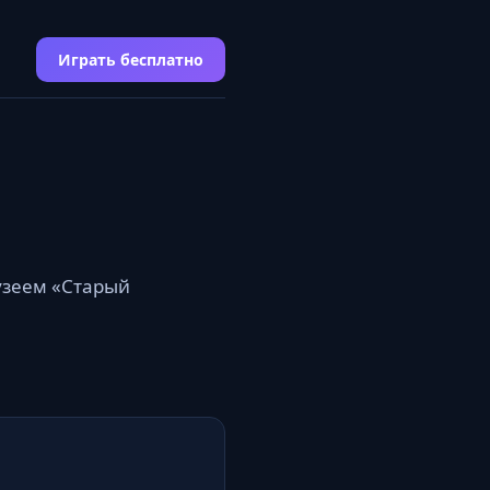
Играть бесплатно
узеем «Старый