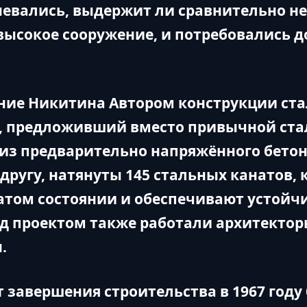
евались, выдержит ли сравнительно н
высокое сооружение, и потребовались 
ие Никитина Автором конструкции ста
, предложивший вместо привычной ст
из предварительно напряжённого бетона
другу, натянуты 145 стальных канатов,
атом состоянии и обеспечивают устойч
ад проектом также работали архитекто
.
 завершения строительства в 1967 году