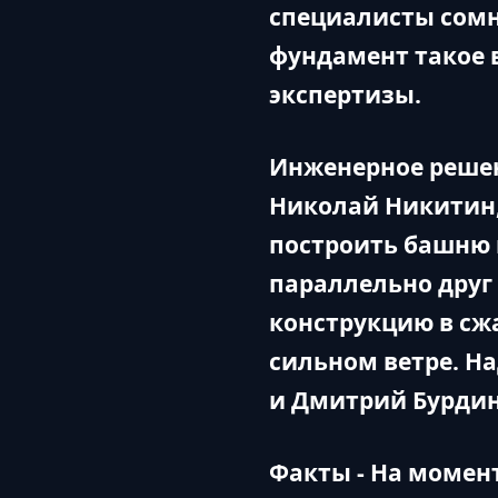
специалисты сомн
фундамент такое 
экспертизы.
Инженерное решен
Николай Никитин
построить башню 
параллельно друг 
конструкцию в сж
сильном ветре. Н
и Дмитрий Бурдин
Факты - На момент