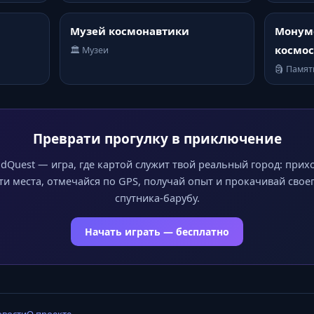
Музей космонавтики
Монум
космос
🏛️ Музеи
🗿 Памя
Преврати прогулку в приключение
dQuest — игра, где картой служит твой реальный город: прих
ти места, отмечайся по GPS, получай опыт и прокачивай свое
спутника-барубу.
Начать играть — бесплатно