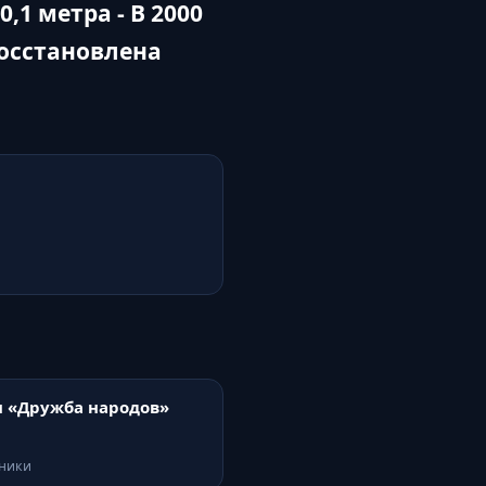
1 метра - В 2000
осстановлена
 «Дружба народов»
тники