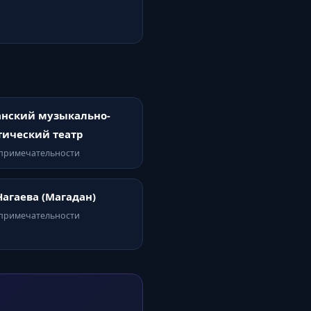
нский музыкально-
ический театр
опримечательности
Нагаева (Магадан)
опримечательности