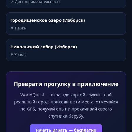
📍 Достопримечательности
Городищенское озеро (Изборск)
🌳 Парки
Никольский собор (Изборск)
⛪ Храмы
Преврати прогулку в приключение
WorldQuest — игра, где картой служит твой
реальный город: приходи в эти места, отмечайся
по GPS, получай опыт и прокачивай своего
спутника-барубу.
Начать играть — бесплатно