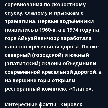
соревнования по скоростному
спуску, слалому и прыжкам с
трамплина. Первые подъёмники
появились в 1960-х, а в 1974 году на
горе Айкуайвенчорр заработала
канатно-кресельная дорога. Позже
северный (городской) и южный
(апатитский) склоны объединили
современной кресельной дорогой, а
на вершине горы открыли
ресторанный комплекс «Плато».
Интересные факты - Кировск