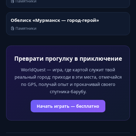
🗿 Памятники
Обелиск «Мурманск — город-герой»
🗿 Памятники
Преврати прогулку в приключение
WorldQuest — игра, где картой служит твой
реальный город: приходи в эти места, отмечайся
по GPS, получай опыт и прокачивай своего
спутника-барубу.
Начать играть — бесплатно