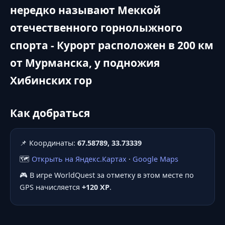
нередко называют Меккой
отечественного горнолыжного
спорта - Курорт расположен в 200 км
от Мурманска, у подножия
Хибинских гор
Как добраться
📌 Координаты:
67.58789, 33.73339
🗺️
Открыть на Яндекс.Картах
·
Google Maps
🎮 В игре WorldQuest за отметку в этом месте по
GPS начисляется
+120 XP
.