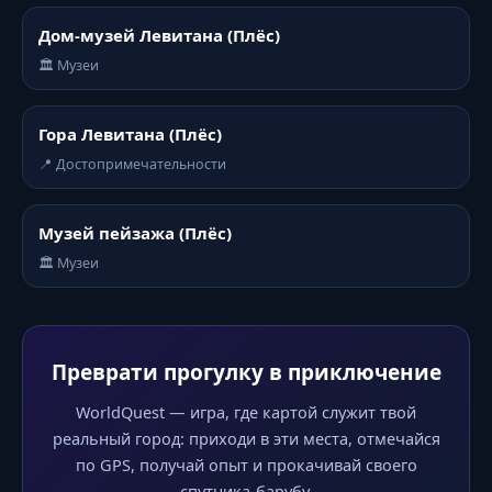
Дом-музей Левитана (Плёс)
🏛️ Музеи
Горa Левитана (Плёс)
📍 Достопримечательности
Музей пейзажа (Плёс)
🏛️ Музеи
Преврати прогулку в приключение
WorldQuest — игра, где картой служит твой
реальный город: приходи в эти места, отмечайся
по GPS, получай опыт и прокачивай своего
спутника-барубу.