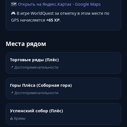
🗺️
Открыть на Яндекс.Картах
·
Google Maps
🎮 В игре WorldQuest за отметку в этом месте по
GPS начисляется
+65 XP
.
Места рядом
Торговые ряды (Плёс)
📍 Достопримечательности
Горы Плёса (Соборная гора)
📍 Достопримечательности
Успенский собор (Плёс)
⛪ Храмы