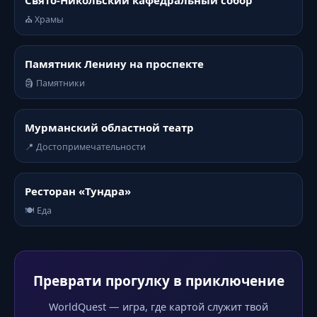
Свято-Никольский кафедральный собор
⛪ Храмы
Памятник Ленину на проспекте
🗿 Памятники
Мурманский областной театр
📍 Достопримечательности
Ресторан «Тундра»
🍽️ Еда
Преврати прогулку в приключение
WorldQuest — игра, где картой служит твой